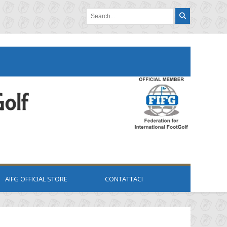
AIFG OFFICIAL STORE
CONTATTACI