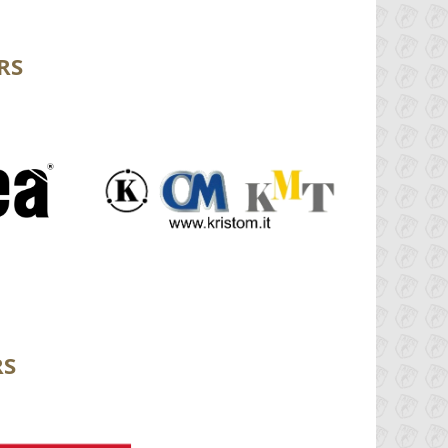
RS
RS