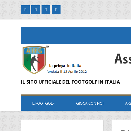
IL SITO UFFICIALE DEL FOOTGOLF IN ITALIA
IL FOOTGOLF
GIOCA CON NOI
AR