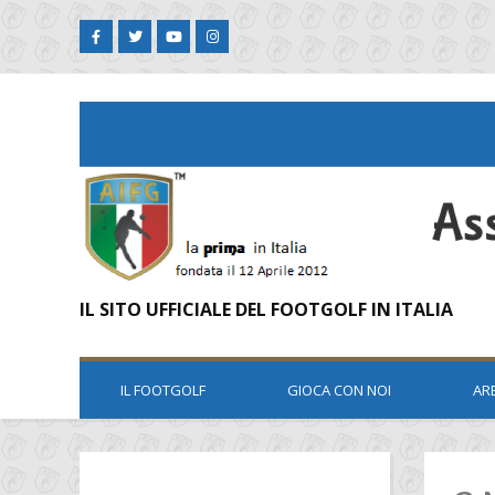
IL SITO UFFICIALE DEL FOOTGOLF IN ITALIA
IL FOOTGOLF
GIOCA CON NOI
AR