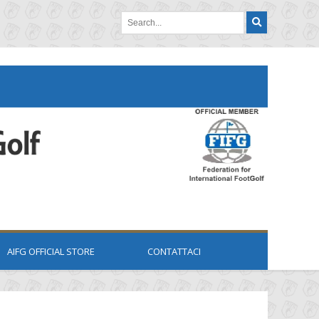
AIFG OFFICIAL STORE
CONTATTACI