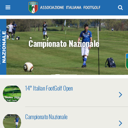
Campionato Nazionale
14° Italian FootGolf Open
Campionato Nazionale