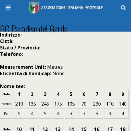
GC Paradiso del Garda
Indirizzo:
Città:
Stato / Provincia:
Telefono:
Measurement Unit:
Metres
Etichetta di handicap:
None
Nome tee:
1
2
3
4
5
6
7
8
9
Hole
210
135
245
175
105
70
230
110
140
Metres
5
4
5
4
3
3
5
3
4
Par
10
11
12
13
14
15
16
17
18
Hole