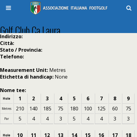
Golf Club Ca Laura
Indirizzo:
Città:
Stato / Provincia:
Telefono:
Measurement Unit:
Metres
Etichetta di handicap:
None
Nome tee:
1
2
3
4
5
6
7
8
9
Hole
210
140
185
75
180
100
125
60
75
Metres
5
4
4
3
5
4
4
3
3
Par
10
11
12
13
14
15
16
17
18
Hole