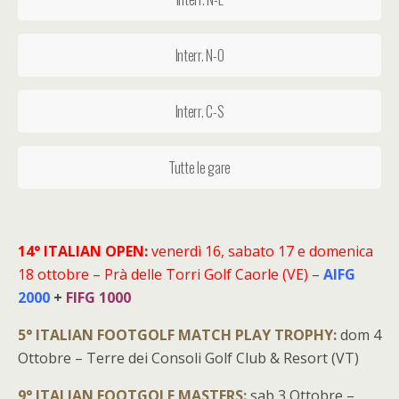
Interr. N-O
Interr. C-S
Tutte le gare
14° ITALIAN OPEN:
venerdì 16, sabato 17 e domenica
18 ottobre – Prà delle Torri Golf Caorle (VE)
–
AIFG
2000
+
FIFG 1000
5° ITALIAN FOOTGOLF MATCH PLAY TROPHY:
dom 4
Ottobre – Terre dei Consoli Golf Club & Resort (VT)
9° ITALIAN FOOTGOLF MASTERS:
sab 3 Ottobre –