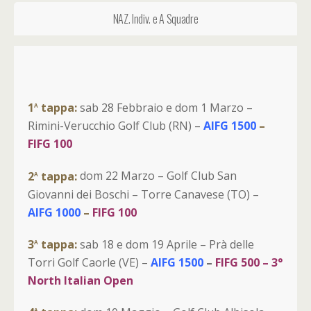
NAZ. Indiv. e A Squadre
a
1
tappa:
sab 28 Febbraio e dom 1 Marzo –
Rimini-Verucchio Golf Club (RN) –
AIFG 1500
–
FIFG 100
a
2
tappa:
dom 22 Marzo – Golf Club San
Giovanni dei Boschi – Torre Canavese (TO) –
AIFG 1000
–
FIFG 100
a
3
tappa:
sab 18 e dom 19 Aprile – Prà delle
Torri Golf Caorle (VE) –
AIFG 1500
–
FIFG 500 – 3°
North Italian Open
a