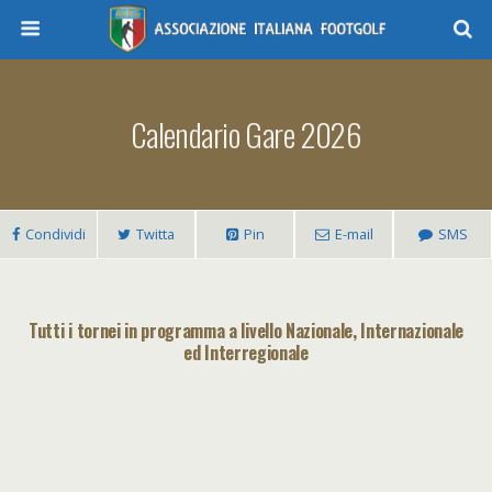
Calendario Gare 2026
Condividi
Twitta
Pin
E-mail
SMS
Tutti i tornei in programma a livello Nazionale, Internazionale
ed Interregionale