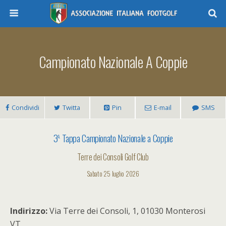
Campionato Nazionale A Coppie
Condividi
Twitta
Pin
E-mail
SMS
a
3
Tappa Campionato Nazionale a Coppie
Terre dei Consoli Golf Club
Sabato 25 luglio 2026
Indirizzo:
Via Terre dei Consoli, 1, 01030 Monterosi
VT